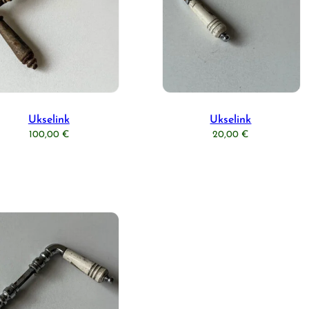
Ukselink
Ukselink
100,00
€
20,00
€