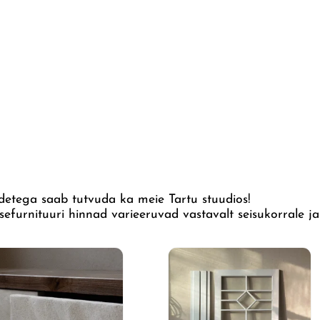
detega saab tutvuda ka meie Tartu stuudios!
sefurnituuri hinnad varieeruvad vastavalt seisukorrale ja