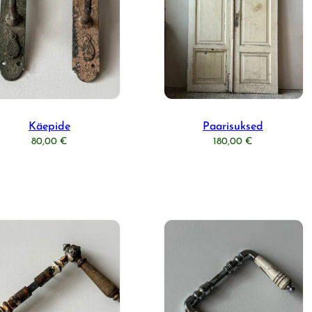
Käepide
Paarisuksed
80,00
€
180,00
€