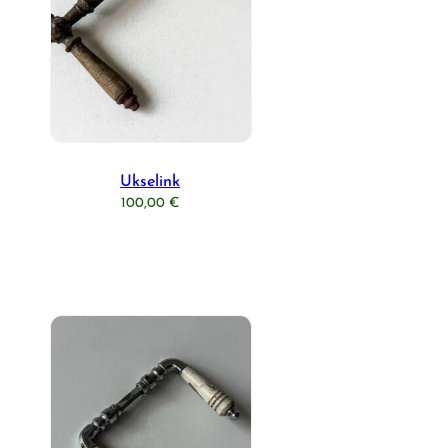
Ukselink
100,00
€