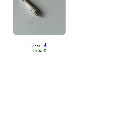
Ukselink
20,00
€