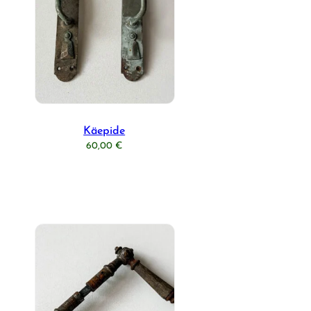
Käepide
60,00
€