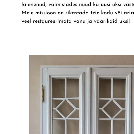
laienenud, valmistades nüüd ka uusi uksi vastav
Meie missioon on rikastada teie kodu või ärir
veel restaureerimata vanu ja väärikaid uksi!