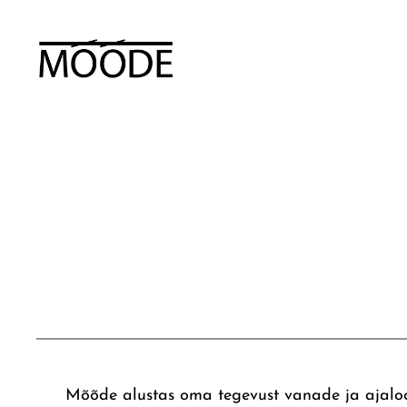
Mõõde alustas oma tegevust vanade ja ajalooli