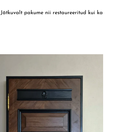
 Jätkuvalt pakume nii restaureeritud kui ka