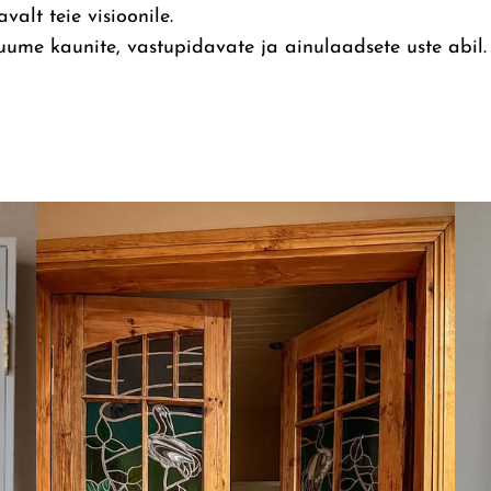
alt teie visioonile.
uume kaunite, vastupidavate ja ainulaadsete uste abil.