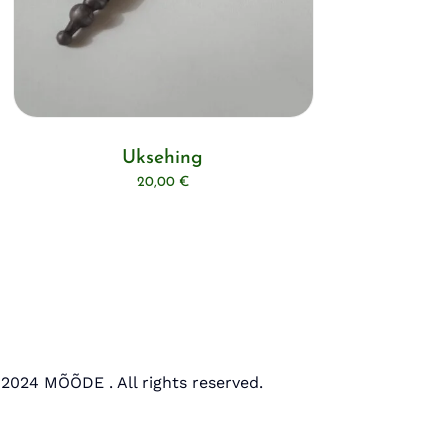
Uksehing
20,00
€
2024 MÕÕDE . All rights reserved.